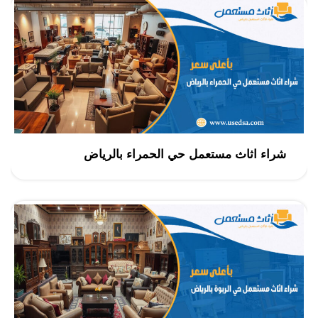
شراء اثاث مستعمل حي الحمراء بالرياض