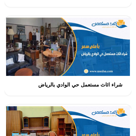
شراء اثاث مستعمل حي الوادي بالرياض