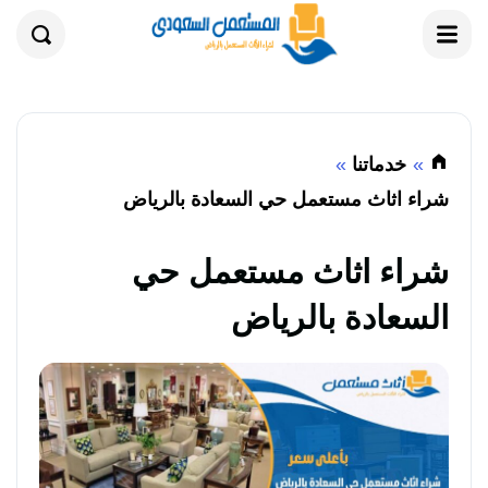
القائمة
بحث
خدماتنا
شراء اثاث مستعمل حي السعادة بالرياض
شراء اثاث مستعمل حي
السعادة بالرياض