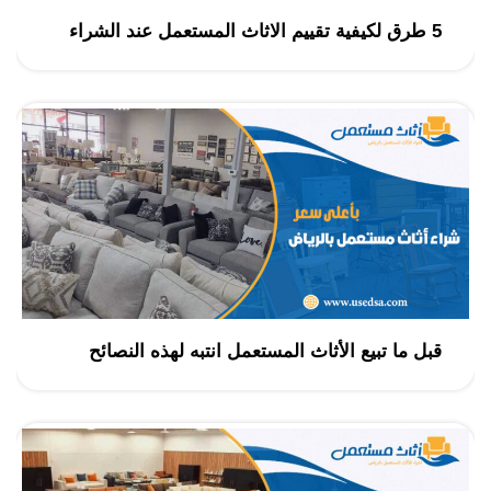
5 طرق لكيفية تقييم الاثاث المستعمل عند الشراء
قبل ما تبيع الأثاث المستعمل انتبه لهذه النصائح