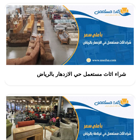
شراء اثاث مستعمل حي الازدهار بالرياض