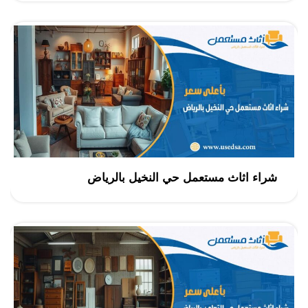
شراء اثاث مستعمل حي النخيل بالرياض