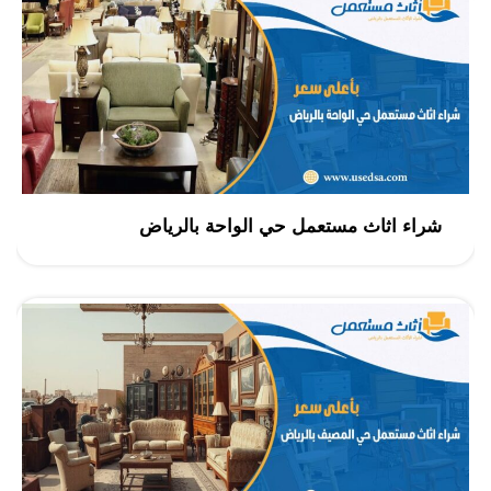
شراء اثاث مستعمل حي الواحة بالرياض