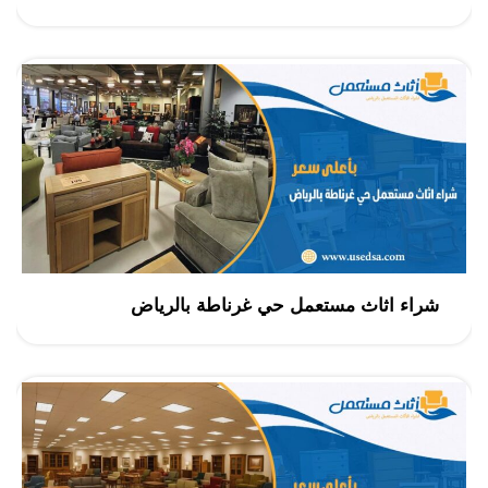
شراء اثاث مستعمل حي غرناطة بالرياض