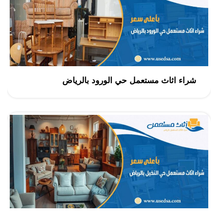
شراء اثاث مستعمل حي الورود بالرياض