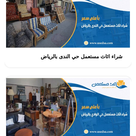
شراء اثاث مستعمل حي الندى بالرياض