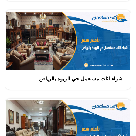
شراء اثاث مستعمل حي الربوة بالرياض