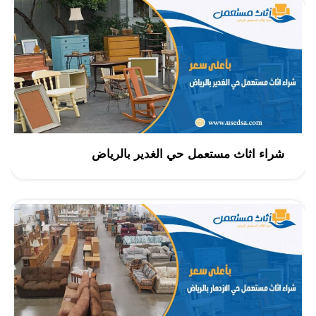
شراء اثاث مستعمل حي الغدير بالرياض