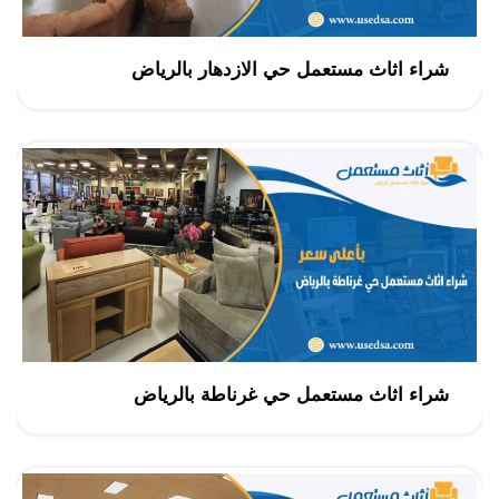
شراء اثاث مستعمل حي الازدهار بالرياض
شراء اثاث مستعمل حي غرناطة بالرياض