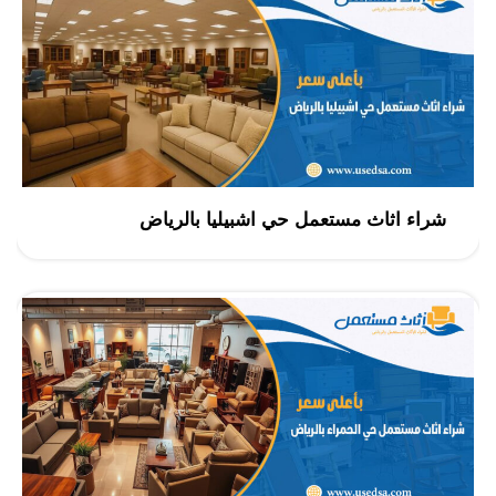
شراء اثاث مستعمل حي اشبيليا بالرياض