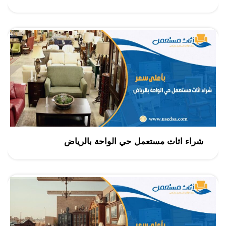
شراء اثاث مستعمل حي الواحة بالرياض