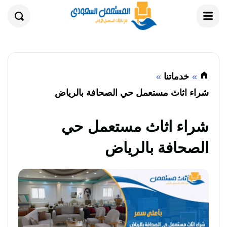
القائمة
بحث
خدماتنا
شراء اثاث مستعمل حي الصحافة بالرياض
شراء اثاث مستعمل حي
الصحافة بالرياض