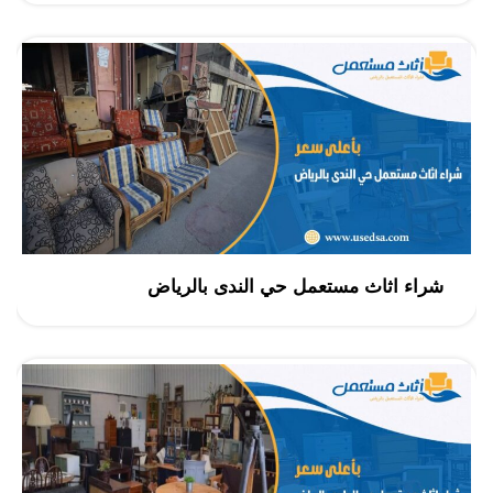
شراء اثاث مستعمل حي الندى بالرياض