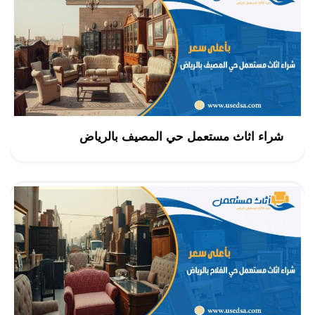
شراء اثاث مستعمل حي المصيف بالرياض