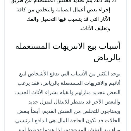
بعد ذلك يتم تجديد العفش المستخدم عن طريق
إجراء بعض أعمال الصيانة والتخلص من كافة
الآثار التي قد يتسبب فيها التحميل والفك
وتغليف الأثاث.
أسباب بيع الانتريهات المستعملة
بالرياض
يوجد الكثير من الأسباب التي تدفع الأشخاص لبيع
أثاثهم والانتريهات المستعملة بالرياض، فقد يرغب
البعض بتجديد منازلهم والقيام بشراء الأثاث الجديد،
والبعض الآخر قد يضطر للانتقال لمنزل جديد
ويحتاجون للتخلص من العفش القديم، أيضاً ببعض
الحالات قد تكون الحاجة للمال هي الدافع الرئيسي
وراء بيع العفش المستخدم، لذا عندما تخطط لبيع