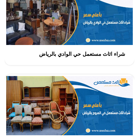
شراء اثاث مستعمل حي الوادي بالرياض