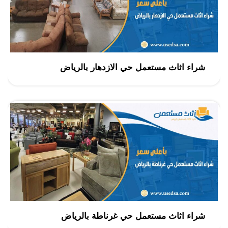
شراء اثاث مستعمل حي الازدهار بالرياض
شراء اثاث مستعمل حي غرناطة بالرياض