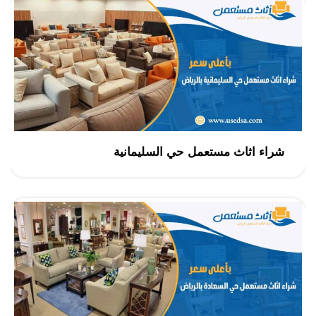
شراء اثاث مستعمل حي السليمانية