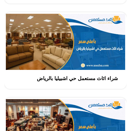
شراء اثاث مستعمل حي اشبيليا بالرياض