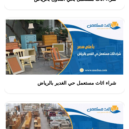
شراء اثاث مستعمل حي الغدير بالرياض